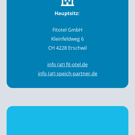
Hauptsitz:
Fitotel GmbH
Kleinfeldweg 6
CH 4228 Erschwil
info (at) fit-otel.de
info (at) speich-partner.de