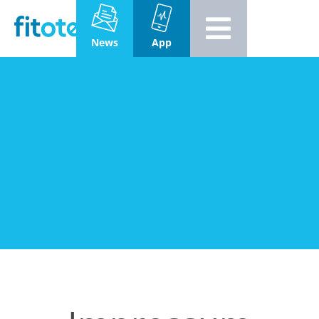
News
App